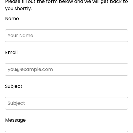
Please fill out the form below and we will get back to
you shortly.
Name
Email
Subject
Message