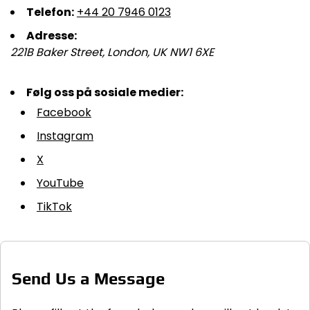
Telefon:
+44 20 7946 0123
Adresse:
221B Baker Street, London, UK NW1 6XE
Følg oss på sosiale medier:
Facebook
Instagram
X
YouTube
TikTok
Send Us a Message