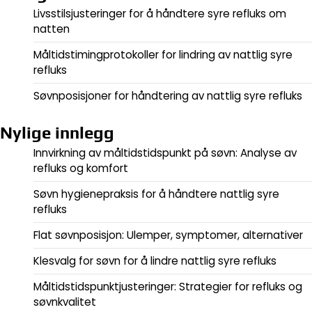
Livsstilsjusteringer for å håndtere syre refluks om
natten
Måltidstimingprotokoller for lindring av nattlig syre
refluks
Søvnposisjoner for håndtering av nattlig syre refluks
Nylige innlegg
Innvirkning av måltidstidspunkt på søvn: Analyse av
refluks og komfort
Søvn hygienepraksis for å håndtere nattlig syre
refluks
Flat søvnposisjon: Ulemper, symptomer, alternativer
Klesvalg for søvn for å lindre nattlig syre refluks
Måltidstidspunktjusteringer: Strategier for refluks og
søvnkvalitet