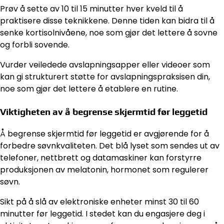
Prøv å sette av 10 til 15 minutter hver kveld til å
praktisere disse teknikkene. Denne tiden kan bidra til å
senke kortisolnivåene, noe som gjør det lettere å sovne
og forbli sovende.
Vurder veiledede avslapningsapper eller videoer som
kan gi strukturert støtte for avslapningspraksisen din,
noe som gjør det lettere å etablere en rutine.
Viktigheten av å begrense skjermtid før leggetid
Å begrense skjermtid før leggetid er avgjørende for å
forbedre søvnkvaliteten. Det blå lyset som sendes ut av
telefoner, nettbrett og datamaskiner kan forstyrre
produksjonen av melatonin, hormonet som regulerer
søvn.
Sikt på å slå av elektroniske enheter minst 30 til 60
minutter før leggetid. I stedet kan du engasjere deg i