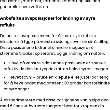
redusere symptomer, forbedre komfort og øke den
generelle søvnkvaliteten.
Anbefalte soveposisjoner for lindring av syre
refluks
De beste soveposisjonene for å lindre syre refluks
inkluderer å ligge på venstre side og sove i en skråstilling.
Disse posisjonene bidrar til å hindre magesyre i å
strømme tilbake i spiserøret, og gir lindring om natten.
Sove på venstre side: Denne posisjonen er spesielt
effektiv da den lar tyngdekraften holde syren i magen.
Hevet søvn: Å bruke en kilepute eller justerbar seng
for å heve hodet med omtrent 30 grader kan forhindre
at syre stiger.
Å eksperimentere med disse posisjonene kan hjelpe deg
med å finne ut hva som fungerer best for kroppen din.