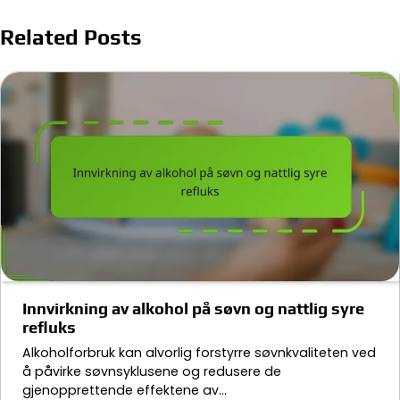
Related Posts
Innvirkning av alkohol på søvn og nattlig syre
refluks
Alkoholforbruk kan alvorlig forstyrre søvnkvaliteten ved
å påvirke søvnsyklusene og redusere de
gjenopprettende effektene av…