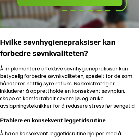
Hvilke søvnhygienepraksiser kan
forbedre søvnkvaliteten?
Å implementere effektive søvnhygienepraksiser kan
betydelig forbedre søvnkvaliteten, spesielt for de som
håndterer nattlig syre refluks. Nøkkelstrategier
inkluderer å opprettholde en konsekvent søvnplan,
skape et komfortabelt søvnmiljø, og bruke
avslapningsteknikker for å redusere stress før sengetid.
Etablere en konsekvent leggetidsrutine
Å ha en konsekvent leggetidsrutine hjelper med å