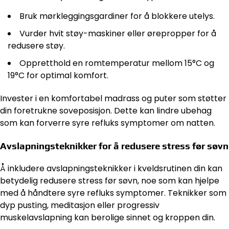
Bruk mørkleggingsgardiner for å blokkere utelys.
Vurder hvit støy-maskiner eller ørepropper for å
redusere støy.
Oppretthold en romtemperatur mellom 15°C og
19°C for optimal komfort.
Invester i en komfortabel madrass og puter som støtter
din foretrukne soveposisjon. Dette kan lindre ubehag
som kan forverre syre refluks symptomer om natten.
Avslapningsteknikker for å redusere stress før søvn
Å inkludere avslapningsteknikker i kveldsrutinen din kan
betydelig redusere stress før søvn, noe som kan hjelpe
med å håndtere syre refluks symptomer. Teknikker som
dyp pusting, meditasjon eller progressiv
muskelavslapning kan berolige sinnet og kroppen din.