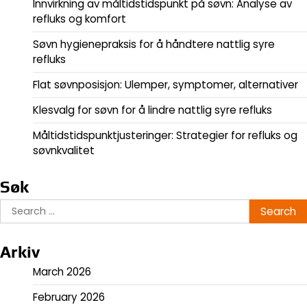
Innvirkning av måltidstidspunkt på søvn: Analyse av
refluks og komfort
Søvn hygienepraksis for å håndtere nattlig syre
refluks
Flat søvnposisjon: Ulemper, symptomer, alternativer
Klesvalg for søvn for å lindre nattlig syre refluks
Måltidstidspunktjusteringer: Strategier for refluks og
søvnkvalitet
Søk
Search
for:
Arkiv
March 2026
February 2026