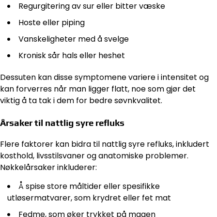
Regurgitering av sur eller bitter væske
Hoste eller piping
Vanskeligheter med å svelge
Kronisk sår hals eller heshet
Dessuten kan disse symptomene variere i intensitet og
kan forverres når man ligger flatt, noe som gjør det
viktig å ta tak i dem for bedre søvnkvalitet.
Årsaker til nattlig syre refluks
Flere faktorer kan bidra til nattlig syre refluks, inkludert
kosthold, livsstilsvaner og anatomiske problemer.
Nøkkelårsaker inkluderer:
Å spise store måltider eller spesifikke
utløsermatvarer, som krydret eller fet mat
Fedme, som øker trykket på magen