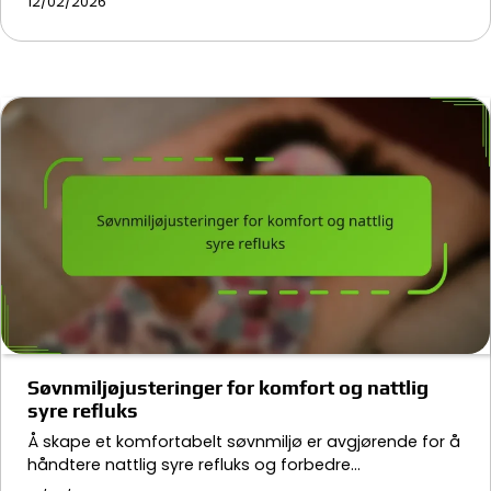
12/02/2026
Søvnmiljøjusteringer for komfort og nattlig
syre refluks
Å skape et komfortabelt søvnmiljø er avgjørende for å
håndtere nattlig syre refluks og forbedre…