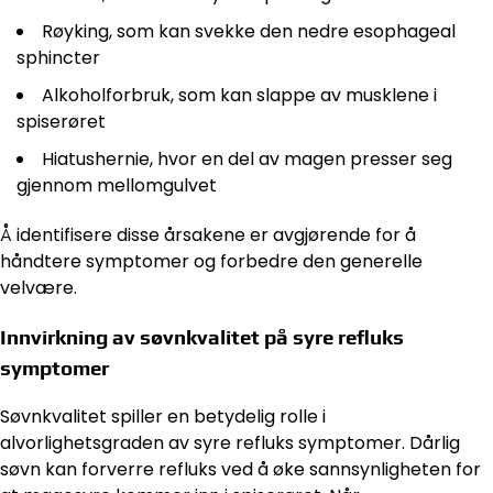
Røyking, som kan svekke den nedre esophageal
sphincter
Alkoholforbruk, som kan slappe av musklene i
spiserøret
Hiatushernie, hvor en del av magen presser seg
gjennom mellomgulvet
Å identifisere disse årsakene er avgjørende for å
håndtere symptomer og forbedre den generelle
velvære.
Innvirkning av søvnkvalitet på syre refluks
symptomer
Søvnkvalitet spiller en betydelig rolle i
alvorlighetsgraden av syre refluks symptomer. Dårlig
søvn kan forverre refluks ved å øke sannsynligheten for