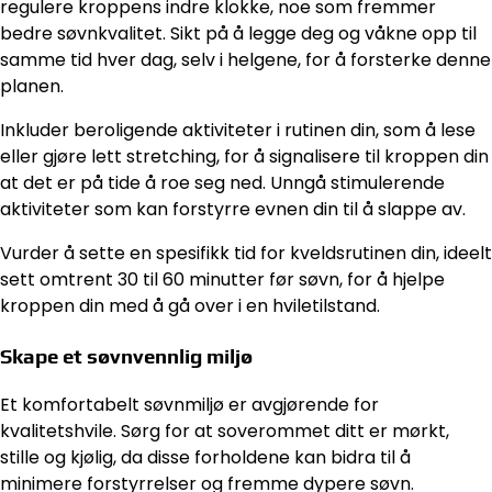
regulere kroppens indre klokke, noe som fremmer
bedre søvnkvalitet. Sikt på å legge deg og våkne opp til
samme tid hver dag, selv i helgene, for å forsterke denne
planen.
Inkluder beroligende aktiviteter i rutinen din, som å lese
eller gjøre lett stretching, for å signalisere til kroppen din
at det er på tide å roe seg ned. Unngå stimulerende
aktiviteter som kan forstyrre evnen din til å slappe av.
Vurder å sette en spesifikk tid for kveldsrutinen din, ideelt
sett omtrent 30 til 60 minutter før søvn, for å hjelpe
kroppen din med å gå over i en hviletilstand.
Skape et søvnvennlig miljø
Et komfortabelt søvnmiljø er avgjørende for
kvalitetshvile. Sørg for at soverommet ditt er mørkt,
stille og kjølig, da disse forholdene kan bidra til å
minimere forstyrrelser og fremme dypere søvn.