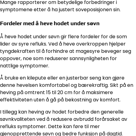
Mange rapporterer om betydelige forbedringer i
symptomene etter å ha justert soveposisjonen sin.
Fordeler med å heve hodet under søvn
Å heve hodet under søvn gir flere fordeler for de som
lider av syre refluks. Ved å heve overkroppen hjelper
tyngdekraften til å forhindre at magesyre beveger seg
oppover, noe som reduserer sannsynligheten for
nattlige symptomer.
Å bruke en kilepute eller en justerbar seng kan gjøre
denne hevelsen komfortabel og bærekraftig. Sikt på en
heving på omtrent 15 til 20 cm for å maksimere
effektiviteten uten å gå på bekostning av komfort.
I tillegg kan heving av hodet forbedre den generelle
søvnkvaliteten ved å redusere avbrudd forårsaket av
refluks symptomer. Dette kan føre til mer
gjenopprettende søvn og bedre funksjon på dagtid.