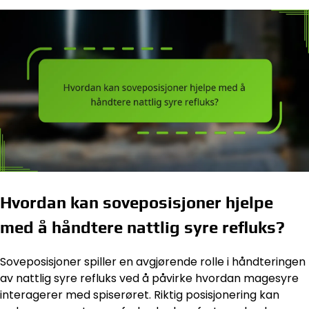
Hvordan kan soveposisjoner hjelpe
med å håndtere nattlig syre refluks?
Soveposisjoner spiller en avgjørende rolle i håndteringen
av nattlig syre refluks ved å påvirke hvordan magesyre
interagerer med spiserøret. Riktig posisjonering kan