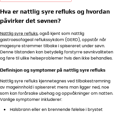
Hva er nattlig syre refluks og hvordan
påvirker det søvnen?
Nattlig syre refluks
, også kjent som nattlig
gastroøsofageal reflukssykdom (GERD), oppstår når
magesyre strømmer tilbake i spiserøret under søvn.
Denne tilstanden kan betydelig forstyrre søvnkvaliteten
og føre til ulike helseproblemer hvis den ikke behandles.
Definisjon og symptomer på nattlig syre refluks
Nattlig syre refluks kjennetegnes ved tilbakestrømning
av mageinnhold i spiserøret mens man ligger ned, noe
som kan forårsake ubehag og oppvåkninger om natten.
Vanlige symptomer inkluderer:
Halsbrann eller en brennende følelse i brystet