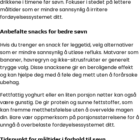
drikkene i timene før søvn. Fokuser i stedet på lettere
måltider som er mindre sannsynlig å irritere
fordøyelsessystemet ditt.
Anbefalte snacks for bedre søvn
Hvis du trenger en snack før leggetid, velg alternativer
som er mindre sannsynlig å utløse refluks. Matvarer som
bananer, havregryn og ikke-sitrusfrukter er generelt
trygge valg. Disse snacksene gir en beroligende effekt
og kan hjelpe deg med å føle deg mett uten å forårsake
ubehag.
Fettfattig yoghurt eller en liten porsjon nøtter kan også
være gunstig. De gir protein og sunne fettstoffer, som
kan fremme metthetsfølelse uten å overvelde magen
din. Bare vær oppmerksom på porsjonsstørrelsene for å
unngå å overbelaste fordøyelsessystemet ditt.
Tidspunkt for måltider i forhold til søvn