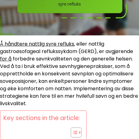
Å håndtere nattlig syre refluks
, eller nattlig
gastroøsofageal reflukssykdom (GERD), er avgjørende
for å
forbedre søvnkvaliteten og den generelle helsen.
Ved å ta i bruk effektive søvnhygienepraksiser, som å
opprettholde en konsekvent søvnplan og optimalisere
soveposisjoner, kan enkeltpersoner lindre symptomer
og øke komforten om natten. Implementering av disse
strategiene kan føre til en mer hvilefull søvn og en bedre
livskvalitet.
Key sections in the article: