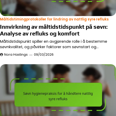
Måltidstimingprotokoller for lindring av nattlig syre refluks
Innvirkning av måltidstidspunkt på søvn:
Analyse av refluks og komfort
Måltidstidspunkt spiller en avgjørende rolle i å bestemme
søvnkvalitet, og påvirker faktorer som søvnstart og…
Nora Hastings
09/03/2026