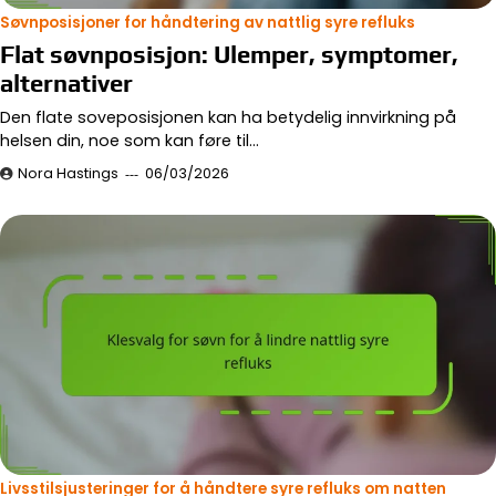
Søvnposisjoner for håndtering av nattlig syre refluks
Flat søvnposisjon: Ulemper, symptomer,
alternativer
Den flate soveposisjonen kan ha betydelig innvirkning på
helsen din, noe som kan føre til…
Nora Hastings
06/03/2026
Livsstilsjusteringer for å håndtere syre refluks om natten