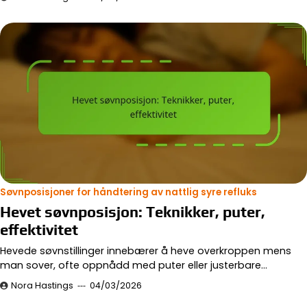
Søvnposisjoner for håndtering av nattlig syre refluks
Hevet søvnposisjon: Teknikker, puter,
effektivitet
Hevede søvnstillinger innebærer å heve overkroppen mens
man sover, ofte oppnådd med puter eller justerbare…
Nora Hastings
04/03/2026