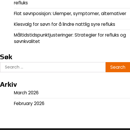
refluks
Flat søvnposisjon: Ulemper, symptomer, alternativer
Klesvalg for søvn for å lindre nattlig syre refluks
Måltidstidspunktjusteringer: Strategier for refluks og
søvnkvalitet
Søk
Search
for:
Arkiv
March 2026
February 2026