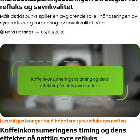
refluks og søvnkvalitet
Måltidstidspunkt spiller en avgjørende rolle i håndteringen av
syre refluks og forbedring av søvnkvalitet. Ved…
Nora Hastings
06/03/2026
Livsstilsjusteringer for å håndtere syre refluks om natten
Koffeinkonsumeringens timing og dens
effekter på nattlig syre refluks