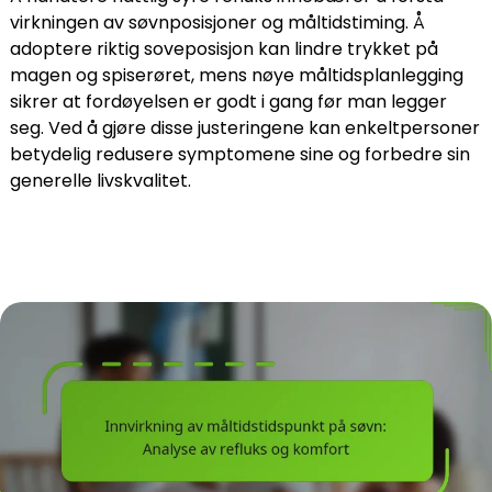
virkningen av søvnposisjoner og måltidstiming. Å
adoptere riktig soveposisjon kan lindre trykket på
magen og spiserøret, mens nøye måltidsplanlegging
sikrer at fordøyelsen er godt i gang før man legger
seg. Ved å gjøre disse justeringene kan enkeltpersoner
betydelig redusere symptomene sine og forbedre sin
generelle livskvalitet.