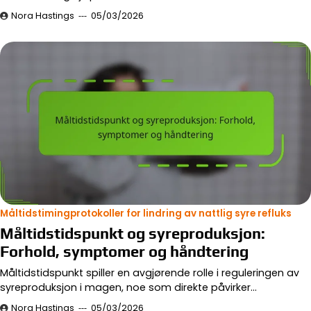
Nora Hastings
05/03/2026
Måltidstimingprotokoller for lindring av nattlig syre refluks
Måltidstidspunkt og syreproduksjon:
Forhold, symptomer og håndtering
Måltidstidspunkt spiller en avgjørende rolle i reguleringen av
syreproduksjon i magen, noe som direkte påvirker…
Nora Hastings
05/03/2026