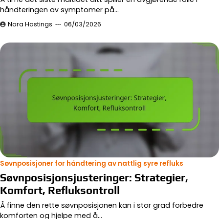
håndteringen av symptomer på…
Nora Hastings
06/03/2026
Søvnposisjoner for håndtering av nattlig syre refluks
Søvnposisjonsjusteringer: Strategier,
Komfort, Refluksontroll
Å finne den rette søvnposisjonen kan i stor grad forbedre
komforten og hjelpe med å…