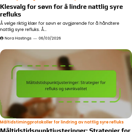
Klesvalg for søvn for å lindre nattlig syre
refluks
Å velge riktig klær for søvn er avgjørende for å håndtere
nattlig syre refluks. Å…
Nora Hastings
06/03/2026
Måltidstimingprotokoller for lindring av nattlig syre refluks
Måltidstidspunktjusteringer: Strategier for