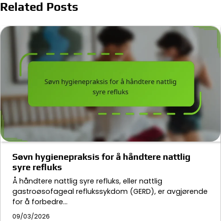
Related Posts
Søvn hygienepraksis for å håndtere nattlig
syre refluks
Å håndtere nattlig syre refluks, eller nattlig
gastroøsofageal reflukssykdom (GERD), er avgjørende
for å forbedre…
09/03/2026