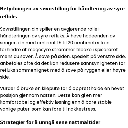
Betydningen av søvnstilling for håndtering av syre
refluks
Søvnstillingen din spiller en avgjørende rolle i
håndteringen av syre refluks. Å heve hodeenden av
sengen din med omtrent 15 til 20 centimeter kan
forhindre at magesyre strømmer tilbake i spiserøret
mens du sover. Å sove på siden, spesielt på venstre side,
anbefales ofte da det kan redusere sannsynligheten for
refluks sammenlignet med å sove på ryggen eller høyre
side.
Vurder å bruke en kilepute for å opprettholde en hevet
posisjon gjennom natten. Dette kan gi en mer
komfortabel og effektiv løsning enn å bare stable
vanlige puter, som kan føre til nakkestress.
Strategier for å unngå sene nattmåltider