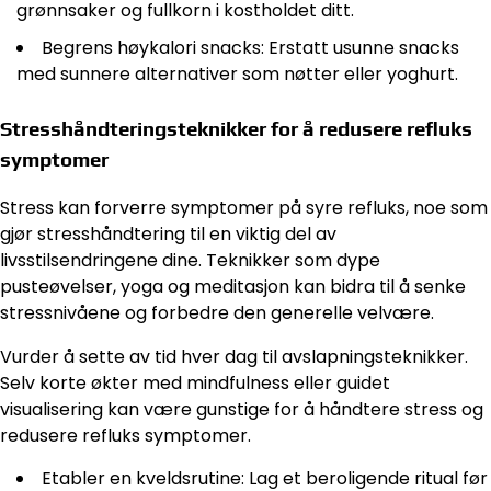
grønnsaker og fullkorn i kostholdet ditt.
Begrens høykalori snacks: Erstatt usunne snacks
med sunnere alternativer som nøtter eller yoghurt.
Stresshåndteringsteknikker for å redusere refluks
symptomer
Stress kan forverre symptomer på syre refluks, noe som
gjør stresshåndtering til en viktig del av
livsstilsendringene dine. Teknikker som dype
pusteøvelser, yoga og meditasjon kan bidra til å senke
stressnivåene og forbedre den generelle velvære.
Vurder å sette av tid hver dag til avslapningsteknikker.
Selv korte økter med mindfulness eller guidet
visualisering kan være gunstige for å håndtere stress og
redusere refluks symptomer.
Etabler en kveldsrutine: Lag et beroligende ritual før