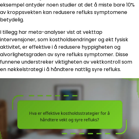
eksempel antyder noen studier at det å miste bare 10%
av kroppsvekten kan redusere refluks symptomene
betydelig.
I tillegg har meta-analyser vist at vekttap
intervensjoner, som kostholdsendringer og økt fysisk
aktivitet, er effektive i å redusere hyppigheten og
alvorlighetsgraden av syre refluks symptomer. Disse
funnene understreker viktigheten av vektkontroll som
en nøkkelstrategi i å håndtere nattlig syre refluks.