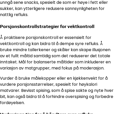
unngå sene snacks, spesielt de som er høye i fett eller
sukker, kan ytterligere redusere sannsynligheten for
nattlig refluks.
Porsjonskontrollstrategier for vektkontroll
Å praktisere porsjonskontroll er essensielt for
vektkontroll og kan bidra til å dempe syre refluks. Å
bruke mindre tallerkener og skåler kan skape illusjonen
av et fullt måltid samtidig som det reduserer det totale
inntaket. Mål for balanserte måltider som inkluderer en
variasjon av matgrupper, med fokus på moderasjon.
Vurder å bruke målekopper eller en kjøkkenvekt for å
vurdere porsjonsstørrelser, spesielt for høykalori
matvarer. Bevisst spising, som å spise sakte og nyte hver
bit, kan også bidra til å forhindre overspising og forbedre
fordøyelsen.