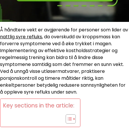
Å håndtere vekt er avgjørende for personer som lider av
nattlig syre refluks
, da overskudd av kroppsmass kan
forverre symptomene ved å øke trykket i magen.
Implementering av effektive kostholdsstrategier og
regelmessig trening kan bidra til å lindre disse
symptomene samtidig som det fremmer en sunn vekt.
Ved å unngå visse utløsermatvarer, praktisere
porsjonskontroll og timere måltider riktig, kan
enkeltpersoner betydelig redusere sannsynligheten for
å oppleve syre refluks under søvn.
Key sections in the article: