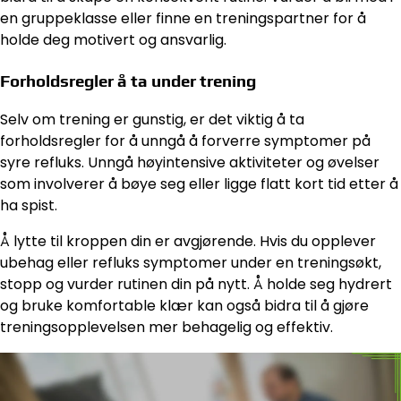
en gruppeklasse eller finne en treningspartner for å
holde deg motivert og ansvarlig.
Forholdsregler å ta under trening
Selv om trening er gunstig, er det viktig å ta
forholdsregler for å unngå å forverre symptomer på
syre refluks. Unngå høyintensive aktiviteter og øvelser
som involverer å bøye seg eller ligge flatt kort tid etter å
ha spist.
Å lytte til kroppen din er avgjørende. Hvis du opplever
ubehag eller refluks symptomer under en treningsøkt,
stopp og vurder rutinen din på nytt. Å holde seg hydrert
og bruke komfortable klær kan også bidra til å gjøre
treningsopplevelsen mer behagelig og effektiv.