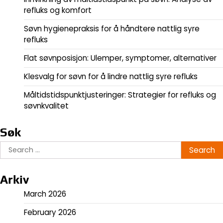
refluks og komfort
Søvn hygienepraksis for å håndtere nattlig syre
refluks
Flat søvnposisjon: Ulemper, symptomer, alternativer
Klesvalg for søvn for å lindre nattlig syre refluks
Måltidstidspunktjusteringer: Strategier for refluks og
søvnkvalitet
Søk
Search
for:
Arkiv
March 2026
February 2026