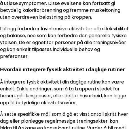
å utløse symptomer. Disse øvelsene kan fortsatt gi
betydelig kaloriforbrenning og fremme muskeltoning
uten overdreven belastning på kroppen.
I tillegg forbedrer lavintensive aktiviteter ofte fleksibilitet
og balanse, noe som kan forbedre den generelle fysiske
ytelsen. De er egnet for personer på alle treningsnivåer
og kan enkelt tilpasses individuelle behov og
preferanser.
Hvordan integrere fysisk aktivitet i daglige rutiner
Å integrere fysisk aktivitet i din daglige rutine kan være
enkelt. Enkle endringer, som å ta trappen i stedet for
heisen, gå i lunsjpauser, eller delta i husarbeid, kan legge
opp til betydelige aktivitetsnivåer.
Å sette spesifikke mål, som å gå et visst antall skritt hver
dag eller planlegge regelmessige treningsøkter, kan
bidra til å skape en konsekvent rutine. Vurder å bli med i