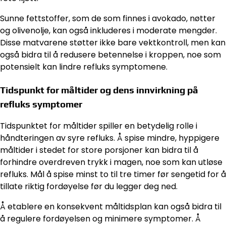
Sunne fettstoffer, som de som finnes i avokado, nøtter
og olivenolje, kan også inkluderes i moderate mengder.
Disse matvarene støtter ikke bare vektkontroll, men kan
også bidra til å redusere betennelse i kroppen, noe som
potensielt kan lindre refluks symptomene.
Tidspunkt for måltider og dens innvirkning på
refluks symptomer
Tidspunktet for måltider spiller en betydelig rolle i
håndteringen av syre refluks. Å spise mindre, hyppigere
måltider i stedet for store porsjoner kan bidra til å
forhindre overdreven trykk i magen, noe som kan utløse
refluks. Mål å spise minst to til tre timer før sengetid for å
tillate riktig fordøyelse før du legger deg ned.
Å etablere en konsekvent måltidsplan kan også bidra til
å regulere fordøyelsen og minimere symptomer. Å