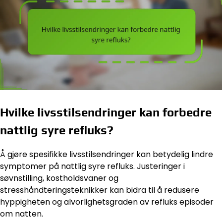
Hvilke livsstilsendringer kan forbedre
nattlig syre refluks?
Å gjøre spesifikke livsstilsendringer kan betydelig lindre
symptomer på nattlig syre refluks. Justeringer i
søvnstilling, kostholdsvaner og
stresshåndteringsteknikker kan bidra til å redusere
hyppigheten og alvorlighetsgraden av refluks episoder
om natten.