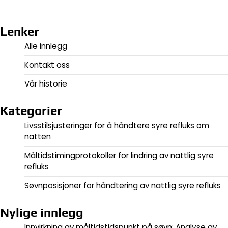
Lenker
Alle innlegg
Kontakt oss
Vår historie
Kategorier
Livsstilsjusteringer for å håndtere syre refluks om
natten
Måltidstimingprotokoller for lindring av nattlig syre
refluks
Søvnposisjoner for håndtering av nattlig syre refluks
Nylige innlegg
Innvirkning av måltidstidspunkt på søvn: Analyse av