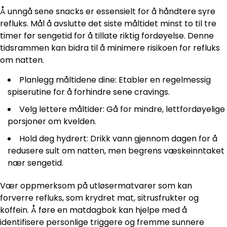
Å unngå sene snacks er essensielt for å håndtere syre
refluks. Mål å avslutte det siste måltidet minst to til tre
timer før sengetid for å tillate riktig fordøyelse. Denne
tidsrammen kan bidra til å minimere risikoen for refluks
om natten.
Planlegg måltidene dine: Etabler en regelmessig
spiserutine for å forhindre sene cravings.
Velg lettere måltider: Gå for mindre, lettfordøyelige
porsjoner om kvelden.
Hold deg hydrert: Drikk vann gjennom dagen for å
redusere sult om natten, men begrens væskeinntaket
nær sengetid.
Vær oppmerksom på utløsermatvarer som kan
forverre refluks, som krydret mat, sitrusfrukter og
koffein. Å føre en matdagbok kan hjelpe med å
identifisere personlige triggere og fremme sunnere