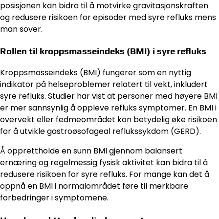
posisjonen kan bidra til å motvirke gravitasjonskraften
og redusere risikoen for episoder med syre refluks mens
man sover.
Rollen til kroppsmasseindeks (BMI) i syre refluks
Kroppsmasseindeks (BMI) fungerer som en nyttig
indikator på helseproblemer relatert til vekt, inkludert
syre refluks. Studier har vist at personer med høyere BMI
er mer sannsynlig å oppleve refluks symptomer. En BMI i
overvekt eller fedmeområdet kan betydelig øke risikoen
for å utvikle gastroøsofageal reflukssykdom (GERD).
Å opprettholde en sunn BMI gjennom balansert
ernæring og regelmessig fysisk aktivitet kan bidra til å
redusere risikoen for syre refluks. For mange kan det å
oppnå en BMI i normalområdet føre til merkbare
forbedringer i symptomene.