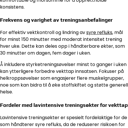
komfortable og morsomme for å opprettholde
konsistens.
Frekvens og varighet av treningsanbefalinger
For effektiv vektkontroll og lindring av
syre refluks
, mål
for minst 150 minutter med moderat intensitet trening
hver uke. Dette kan deles opp i håndterbare økter, som
30 minutter om dagen, fem dager i uken.
Å inkludere styrketreningsøvelser minst to ganger i uken
kan ytterligere forbedre vekttap innsatsen. Fokuser på
helkroppsøvelser som engasjerer flere muskelgrupper,
noe som kan bidra til å øke stoffskiftet og støtte generell
helse.
Fordeler med lavintensive treningsøkter for vekttap
Lavintensive treningsøkter er spesielt fordelaktige for de
som håndterer syre refluks, da de reduserer risikoen for