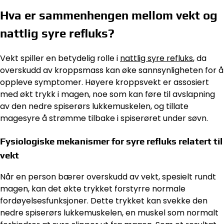
Hva er sammenhengen mellom vekt og
nattlig syre refluks?
Vekt spiller en betydelig rolle i
nattlig syre refluks
, da
overskudd av kroppsmass kan øke sannsynligheten for å
oppleve symptomer. Høyere kroppsvekt er assosiert
med økt trykk i magen, noe som kan føre til avslapning
av den nedre spiserørs lukkemuskelen, og tillate
magesyre å strømme tilbake i spiserøret under søvn.
Fysiologiske mekanismer for syre refluks relatert til
vekt
Når en person bærer overskudd av vekt, spesielt rundt
magen, kan det økte trykket forstyrre normale
fordøyelsesfunksjoner. Dette trykket kan svekke den
nedre spiserørs lukkemuskelen, en muskel som normalt