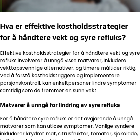
Hva er effektive kostholdsstrategier
for å håndtere vekt og syre refluks?
Effektive kostholdsstrategier for å håndtere vekt og syre
refluks involverer å unngå visse matvarer, inkludere
vekttapsvennlige alternativer, og timere måltider riktig.
Ved å forstå kostholdstriggere og implementere
porsjonskontroll, kan enkeltpersoner lindre symptomer
samtidig som de fremmer en sunn vekt.
Matvarer å unngå for lindring av syre refluks
For å håndtere syre refluks er det avgjørende å unngå
matvarer som kan utløse symptomer. Vanlige syndere
inkluderer krydret mat, sitrusfrukter, tomater, sjokolade,