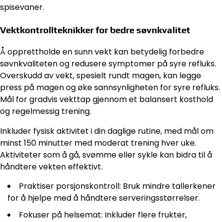
spisevaner.
Vektkontrollteknikker for bedre søvnkvalitet
Å opprettholde en sunn vekt kan betydelig forbedre
søvnkvaliteten og redusere symptomer på syre refluks.
Overskudd av vekt, spesielt rundt magen, kan legge
press på magen og øke sannsynligheten for syre refluks.
Mål for gradvis vekttap gjennom et balansert kosthold
og regelmessig trening.
Inkluder fysisk aktivitet i din daglige rutine, med mål om
minst 150 minutter med moderat trening hver uke.
Aktiviteter som å gå, svømme eller sykle kan bidra til å
håndtere vekten effektivt.
Praktiser porsjonskontroll: Bruk mindre tallerkener
for å hjelpe med å håndtere serveringsstørrelser.
Fokuser på helsemat: Inkluder flere frukter,