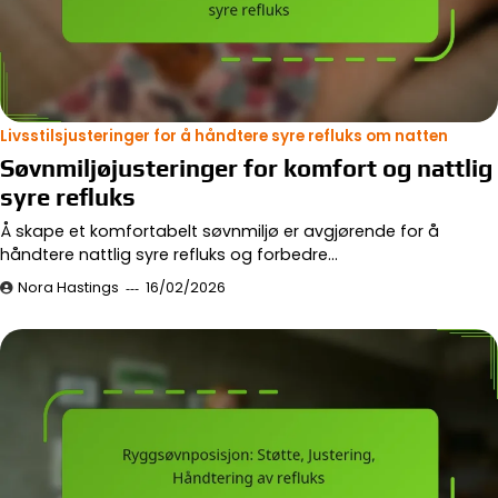
Livsstilsjusteringer for å håndtere syre refluks om natten
Søvnmiljøjusteringer for komfort og nattlig
syre refluks
Å skape et komfortabelt søvnmiljø er avgjørende for å
håndtere nattlig syre refluks og forbedre…
Nora Hastings
16/02/2026