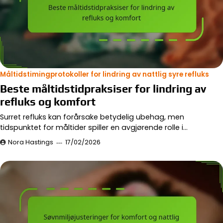
Måltidstimingprotokoller for lindring av nattlig syre refluks
Beste måltidstidpraksiser for lindring av
refluks og komfort
Surret refluks kan forårsake betydelig ubehag, men
tidspunktet for måltider spiller en avgjørende rolle i…
Nora Hastings
17/02/2026