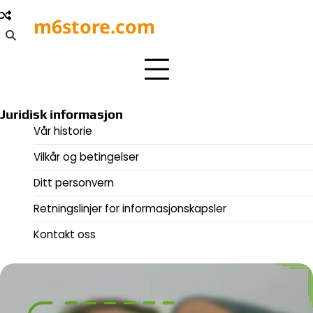
Skip
m6store.com
to
content
Juridisk informasjon
Vår historie
Vilkår og betingelser
Ditt personvern
Retningslinjer for informasjonskapsler
Kontakt oss