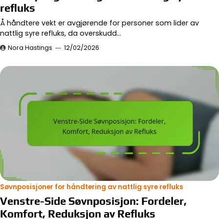
refluks
Å håndtere vekt er avgjørende for personer som lider av
nattlig syre refluks, da overskudd…
Nora Hastings
12/02/2026
Søvnposisjoner for håndtering av nattlig syre refluks
Venstre-Side Søvnposisjon: Fordeler,
Komfort, Reduksjon av Refluks