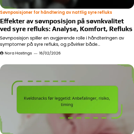
Søvnposisjoner for håndtering av nattlig syre refluks
Effekter av søvnposisjon på søvnkvalitet
ved syre refluks: Analyse, Komfort, Refluks
Søvnposisjon spiller en avgjørende rolle i håndteringen av
symptomer på syre refluks, og påvirker både…
Nora Hastings
16/02/2026