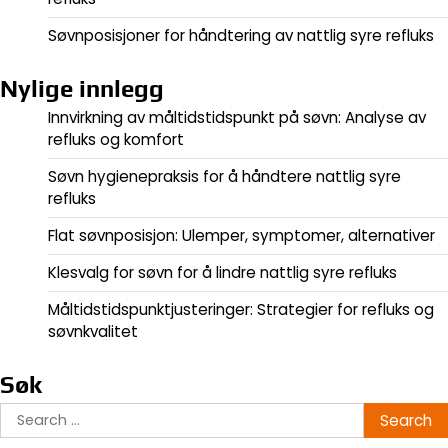
Søvnposisjoner for håndtering av nattlig syre refluks
Nylige innlegg
Innvirkning av måltidstidspunkt på søvn: Analyse av
refluks og komfort
Søvn hygienepraksis for å håndtere nattlig syre
refluks
Flat søvnposisjon: Ulemper, symptomer, alternativer
Klesvalg for søvn for å lindre nattlig syre refluks
Måltidstidspunktjusteringer: Strategier for refluks og
søvnkvalitet
Søk
Search
for: