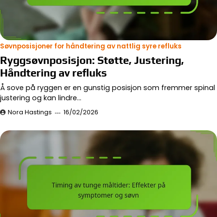
Søvnposisjoner for håndtering av nattlig syre refluks
Ryggsøvnposisjon: Støtte, Justering,
Håndtering av refluks
Å sove på ryggen er en gunstig posisjon som fremmer spinal
justering og kan lindre…
Nora Hastings
16/02/2026