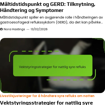
Måltidstidspunkt og GERD: Tilknytning,
Håndtering og Symptomer
Måltidstidspunkt spiller en avgjørende rolle i håndteringen av
gastroøsofageal reflukssykdom (GERD), da det kan påvirke…
Nora Hastings
13/02/2026
Livsstilsjusteringer for å håndtere syre refluks om natten
Vektstyringsstrategier for nattlig syre