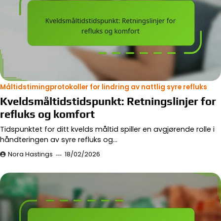
Måltidstimingprotokoller for lindring av nattlig syre refluks
Kveldsmåltidstidspunkt: Retningslinjer for
refluks og komfort
Tidspunktet for ditt kvelds måltid spiller en avgjørende rolle i
håndteringen av syre refluks og…
Nora Hastings
18/02/2026