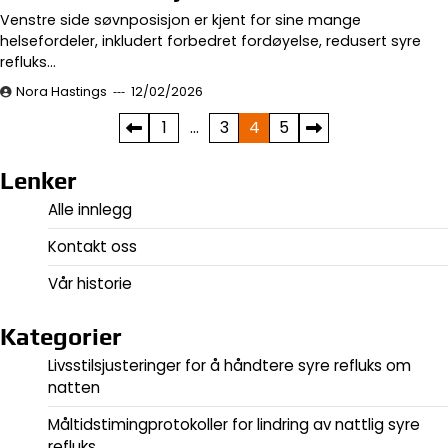
Venstre side søvnposisjon er kjent for sine mange
helsefordeler, inkludert forbedret fordøyelse, redusert syre
refluks…
Nora Hastings
12/02/2026
Posts
1
…
3
4
5
pagination
Lenker
Alle innlegg
Kontakt oss
Vår historie
Kategorier
Livsstilsjusteringer for å håndtere syre refluks om
natten
Måltidstimingprotokoller for lindring av nattlig syre
refluks