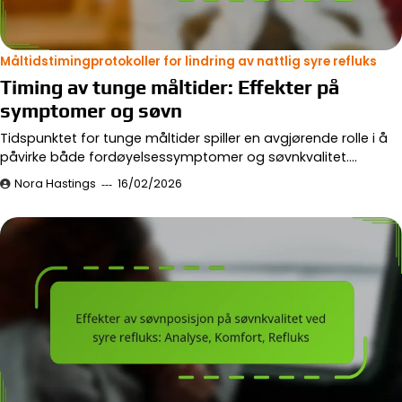
Måltidstimingprotokoller for lindring av nattlig syre refluks
Timing av tunge måltider: Effekter på
symptomer og søvn
Tidspunktet for tunge måltider spiller en avgjørende rolle i å
påvirke både fordøyelsessymptomer og søvnkvalitet.…
Nora Hastings
16/02/2026