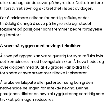
eller ubehag når de sover på høyre side. Dette kan føre
til forstyrret søvn og økt tretthet i løpet av dagen.
For å minimere risikoen for nattlig refluks, er det
tilrådelig å unngå å sove på høyre side og i stedet
fokusere på posisjoner som fremmer bedre fordøyelse
og komfort.
Å sove på ryggen med hevingsteknikker
Å sove på ryggen kan være gunstig for syre refluks hvis
det kombineres med hevingsteknikker. Å heve hodet og
overkroppen med 30 til 45 grader kan bidra til å
forhindre at syre strømmer tilbake i spiserøret.
Å bruke en kilepute eller justerbar seng kan gi den
nødvendige hellingen for effektiv heving. Denne
posisjonen tillater en nøytral ryggjustering samtidig som
trykket på magen reduseres.