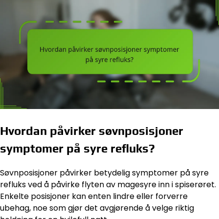
Hvordan påvirker søvnposisjoner
symptomer på syre refluks?
Søvnposisjoner påvirker betydelig symptomer på syre
refluks ved å påvirke flyten av magesyre inn i spiserøret.
Enkelte posisjoner kan enten lindre eller forverre
ubehag, noe som gjør det avgjørende å velge riktig