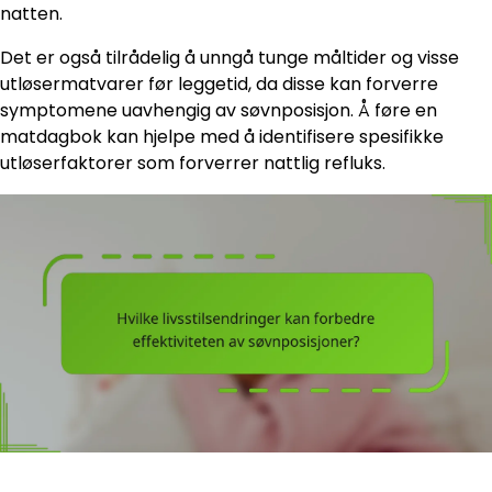
natten.
Det er også tilrådelig å unngå tunge måltider og visse
utløsermatvarer før leggetid, da disse kan forverre
symptomene uavhengig av søvnposisjon. Å føre en
matdagbok kan hjelpe med å identifisere spesifikke
utløserfaktorer som forverrer nattlig refluks.