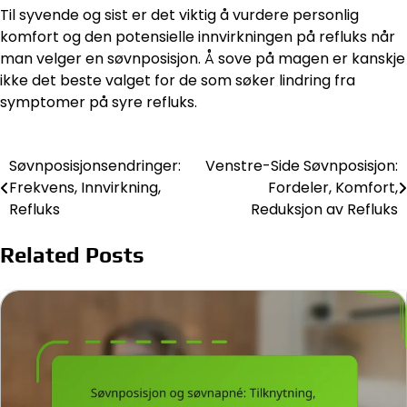
Til syvende og sist er det viktig å vurdere personlig
komfort og den potensielle innvirkningen på refluks når
man velger en søvnposisjon. Å sove på magen er kanskje
ikke det beste valget for de som søker lindring fra
symptomer på syre refluks.
Søvnposisjonsendringer:
Venstre-Side Søvnposisjon:
Post
Frekvens, Innvirkning,
Fordeler, Komfort,
navigation
Refluks
Reduksjon av Refluks
Related Posts