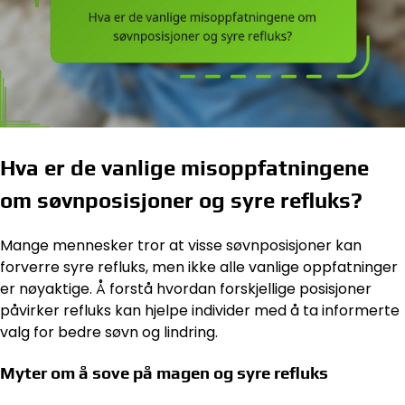
Hva er de vanlige misoppfatningene
om søvnposisjoner og syre refluks?
Mange mennesker tror at visse søvnposisjoner kan
forverre syre refluks, men ikke alle vanlige oppfatninger
er nøyaktige. Å forstå hvordan forskjellige posisjoner
påvirker refluks kan hjelpe individer med å ta informerte
valg for bedre søvn og lindring.
Myter om å sove på magen og syre refluks