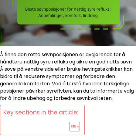
Å finne den rette søvnposisjonen er avgjørende for å
håndtere
nattlig syre refluks
og sikre en god natts søvn.
Å sove på venstre side eller bruke hevingsteknikker kan
bidra til å redusere symptomer og forbedre den
generelle komforten. Ved å forstå hvordan forskjellige
posisjoner påvirker syreflyten, kan du ta informerte valg
for å lindre ubehag og forbedre søvnkvaliteten.
Key sections in the article: