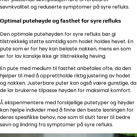
søvnkvalitet og reduserte symptomer på syre refluks.
Optimal putehøyde og fasthet for syre refluks
Den optimale putehøyden for syre refluks bør gi
tilstrekkelig støtte samtidig som hodet holdes hevet. En
pute som er for høy kan belaste nakken, mens en som
er for lav kanskje ikke gir tilstrekkelig heving.
En pute med medium til fasthet anbefales ofte, da den
hjelper til med å opprettholde riktig justering av hodet
og nakken. Justerbare puter kan også være gunstige, da
de lar brukerne tilpasse høyden for maksimal komfort.
Å eksperimentere med forskjellige putetyper og høyder
kan hjelpe individer med å finne den beste løsningen for
deres spesifikke behov, noe som til slutt fører til bedre
søvn og lindring fra symptomer på syre refluks.