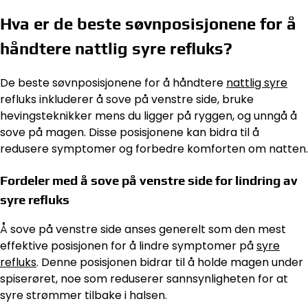
Hva er de beste søvnposisjonene for å
håndtere nattlig syre refluks?
De beste søvnposisjonene for å håndtere
nattlig syre
refluks inkluderer å sove på venstre side, bruke
hevingsteknikker mens du ligger på ryggen, og unngå å
sove på magen. Disse posisjonene kan bidra til å
redusere symptomer og forbedre komforten om natten.
Fordeler med å sove på venstre side for lindring av
syre refluks
Å sove på venstre side anses generelt som den mest
effektive posisjonen for å lindre symptomer på
syre
refluks
. Denne posisjonen bidrar til å holde magen under
spiserøret, noe som reduserer sannsynligheten for at
syre strømmer tilbake i halsen.