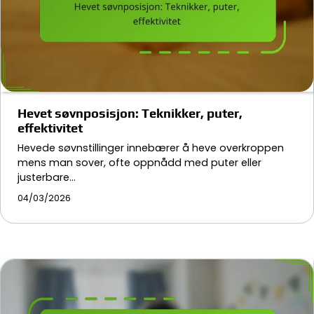
Hevet søvnposisjon: Teknikker, puter,
effektivitet
Hevede søvnstillinger innebærer å heve overkroppen
mens man sover, ofte oppnådd med puter eller
justerbare…
04/03/2026