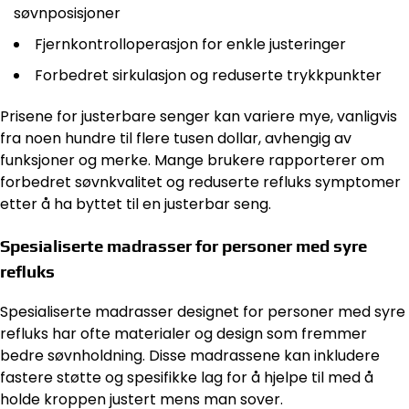
søvnposisjoner
Fjernkontrolloperasjon for enkle justeringer
Forbedret sirkulasjon og reduserte trykkpunkter
Prisene for justerbare senger kan variere mye, vanligvis
fra noen hundre til flere tusen dollar, avhengig av
funksjoner og merke. Mange brukere rapporterer om
forbedret søvnkvalitet og reduserte refluks symptomer
etter å ha byttet til en justerbar seng.
Spesialiserte madrasser for personer med syre
refluks
Spesialiserte madrasser designet for personer med syre
refluks har ofte materialer og design som fremmer
bedre søvnholdning. Disse madrassene kan inkludere
fastere støtte og spesifikke lag for å hjelpe til med å
holde kroppen justert mens man sover.