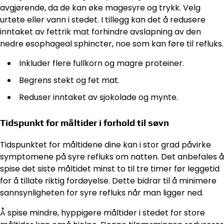
avgjørende, da de kan øke magesyre og trykk. Velg
urtete eller vann i stedet. I tillegg kan det å redusere
inntaket av fettrik mat forhindre avslapning av den
nedre esophageal sphincter, noe som kan føre til refluks.
Inkluder flere fullkorn og magre proteiner.
Begrens stekt og fet mat.
Reduser inntaket av sjokolade og mynte.
Tidspunkt for måltider i forhold til søvn
Tidspunktet for måltidene dine kan i stor grad påvirke
symptomene på syre refluks om natten. Det anbefales å
spise det siste måltidet minst to til tre timer før leggetid
for å tillate riktig fordøyelse. Dette bidrar til å minimere
sannsynligheten for syre refluks når man ligger ned.
Å spise mindre, hyppigere måltider i stedet for store