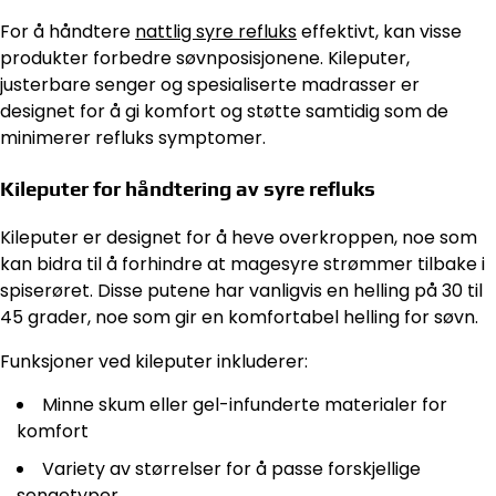
For å håndtere
nattlig syre refluks
effektivt, kan visse
produkter forbedre søvnposisjonene. Kileputer,
justerbare senger og spesialiserte madrasser er
designet for å gi komfort og støtte samtidig som de
minimerer refluks symptomer.
Kileputer for håndtering av syre refluks
Kileputer er designet for å heve overkroppen, noe som
kan bidra til å forhindre at magesyre strømmer tilbake i
spiserøret. Disse putene har vanligvis en helling på 30 til
45 grader, noe som gir en komfortabel helling for søvn.
Funksjoner ved kileputer inkluderer:
Minne skum eller gel-infunderte materialer for
komfort
Variety av størrelser for å passe forskjellige
sengetyper