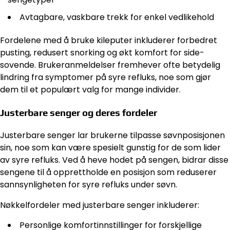
Avtagbare, vaskbare trekk for enkel vedlikehold
Fordelene med å bruke kileputer inkluderer forbedret
pusting, redusert snorking og økt komfort for side-
sovende. Brukeranmeldelser fremhever ofte betydelig
lindring fra symptomer på syre refluks, noe som gjør
dem til et populært valg for mange individer.
Justerbare senger og deres fordeler
Justerbare senger lar brukerne tilpasse søvnposisjonen
sin, noe som kan være spesielt gunstig for de som lider
av syre refluks. Ved å heve hodet på sengen, bidrar disse
sengene til å opprettholde en posisjon som reduserer
sannsynligheten for syre refluks under søvn.
Nøkkelfordeler med justerbare senger inkluderer:
Personlige komfortinnstillinger for forskjellige