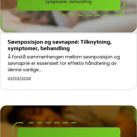
Søvnposisjon og søvnapné: Tilknytning,
symptomer, behandling
Å forstå sammenhengen mellom søvnposisjon og
søvnapné er essensielt for effektiv håndtering av
denne vanlige…
03/03/2026