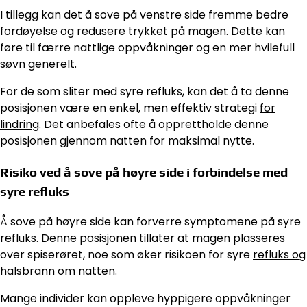
I tillegg kan det å sove på venstre side fremme bedre
fordøyelse og redusere trykket på magen. Dette kan
føre til færre nattlige oppvåkninger og en mer hvilefull
søvn generelt.
For de som sliter med syre refluks, kan det å ta denne
posisjonen være en enkel, men effektiv strategi
for
lindring
. Det anbefales ofte å opprettholde denne
posisjonen gjennom natten for maksimal nytte.
Risiko ved å sove på høyre side i forbindelse med
syre refluks
Å sove på høyre side kan forverre symptomene på syre
refluks. Denne posisjonen tillater at magen plasseres
over spiserøret, noe som øker risikoen for syre
refluks og
halsbrann om natten.
Mange individer kan oppleve hyppigere oppvåkninger