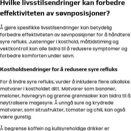
Hvilke livsstilsendringer kan forbedre
effektiviteten av søvnposisjoner?
Å gjøre spesifikke livsstilsendringer kan betydelig
forbedre effektiviteten av søvnposisjoner for å håndtere
syre refluks. Justeringer i kosthold, måltidstiming og
vektkontroll kan alle bidra til å redusere symptomer og
forbedre komforten under søvn.
Kostholdsendringer for å redusere syre refluks
For å lindre syre refluks, vurder å inkludere flere alkaliske
matvarer i kostholdet ditt. Matvarer som bananer,
meloner, havregryn og grønne grønnsaker kan bidra til å
nøytralisere magesyre. Å unngå sure og krydrede
matvarer, som sitrusfrukter, tomater og chili, kan også
være gunstig.
Å begrense koffein og kullsyreholdige drikker er