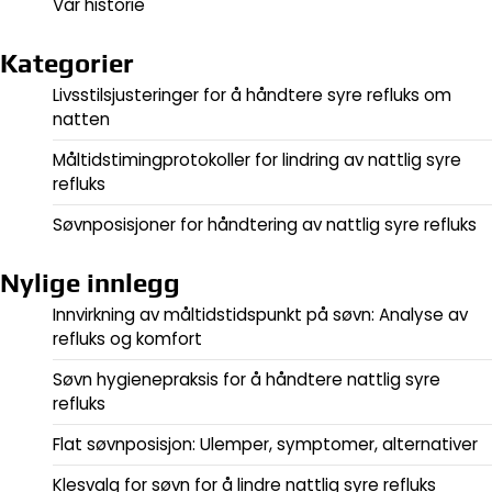
Vår historie
Kategorier
Livsstilsjusteringer for å håndtere syre refluks om
natten
Måltidstimingprotokoller for lindring av nattlig syre
refluks
Søvnposisjoner for håndtering av nattlig syre refluks
Nylige innlegg
Innvirkning av måltidstidspunkt på søvn: Analyse av
refluks og komfort
Søvn hygienepraksis for å håndtere nattlig syre
refluks
Flat søvnposisjon: Ulemper, symptomer, alternativer
Klesvalg for søvn for å lindre nattlig syre refluks